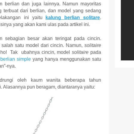
 berlian dan juga lainnya. Namun mayoritas 
terbuat dari berlian, dan model yang sedang 
lakangan ini yaitu 
kalung berlian solitare
. 
nya yang akan kami ulas pada artikel ini.
n sebagian besar akan teringat pada cincin. 
 salah satu model dari cincin. Namun, 
solitaire 
lho!  Tak  ubahnya cincin, model 
solitaire
 pada 
berlian simple
yang hanya menggunakan satu 
an”-nya. 
ndrungi oleh kaum wanita beberapa tahun 
i. Alasannya pun beragam, diantaranya yaitu: