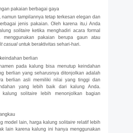
gan pakaian berbagai gaya
 namun tampilannya tetap terkesan elegan dan 
bagai jenis pakaian. Oleh karena itu,i Anda 
alung 
solitaire 
ketika menghadiri acara formal 
 menggunakan pakaian berupa gaun atau 
fit casual
 untuk beraktivitas sehari-hari.
eindahan berlian
rnamen pada kalung bisa menutup keindahan 
ng berlian yang seharusnya ditonjolkan adalah 
a berlian asli memiliki nilai yang tinggi dan 
ahan yang lebih baik dari kalung Anda. 
kalung solitaire lebih menonjolkan bagian 
rjangkau
 model lain, harga kalung 
solitaire
 relatif lebih 
idak lain karena kalung ini hanya menggunakan 