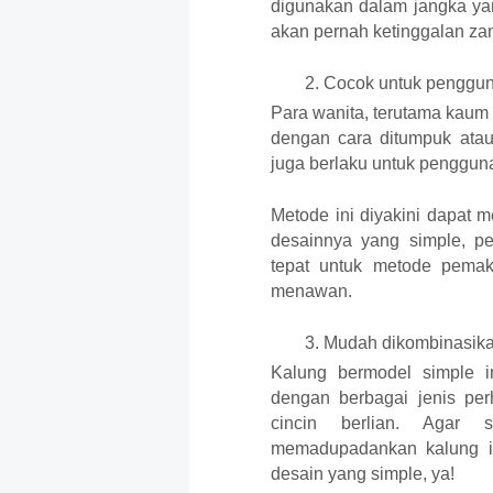
digunakan dalam jangka ya
akan pernah ketinggalan za
Cocok untuk pengg
Para wanita, terutama kaum 
dengan cara ditumpuk atau 
juga berlaku untuk penggun
Metode ini diyakini dapat 
desainnya yang simple, pe
tepat untuk metode pemaka
menawan.
Mudah dikombinasika
Kalung bermodel simple i
dengan berbagai jenis perh
cincin berlian. Agar 
memadupadankan kalung ini
desain yang simple, ya! 