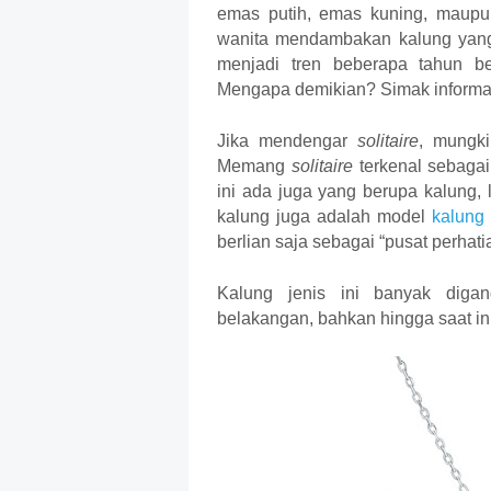
emas putih, emas kuning, maupun
wanita mendambakan kalung yang 
menjadi tren beberapa tahun be
Mengapa demikian? Simak informasi
Jika mendengar 
solitaire
, mungki
Memang 
solitaire 
terkenal sebagai
ini ada juga yang berupa kalung, 
kalung juga adalah model 
kalung 
berlian saja sebagai “pusat perhati
Kalung jenis ini banyak diga
belakangan, bahkan hingga saat in