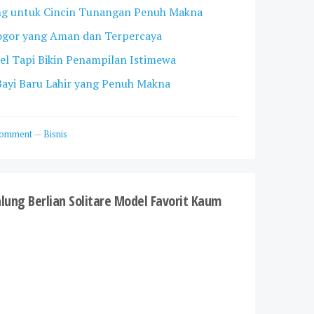
ng untuk Cincin Tunangan Penuh Makna
Bogor yang Aman dan Terpercaya
pel Tapi Bikin Penampilan Istimewa
ayi Baru Lahir yang Penuh Makna
Comment
—
Bisnis
ung Berlian Solitare Model Favorit Kaum