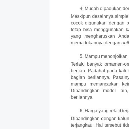
Mudah dipadukan den
Meskipun desainnya simple,
cocok digunakan dengan ber
tetap bisa menggunakan k
yang mengharuskan Anda
memadukannya dengan 
out
Mampu menonjolkan k
Terlalu banyak ornamen-o
berlian. Padahal pada kalu
bagian berliannya. Pasalny
mampu memancarkan keind
Dibandingkan model lain, 
berliannya.
Harga yang relatif te
Dibandingkan dengan kalung
terjangkau. Hal tersebut t