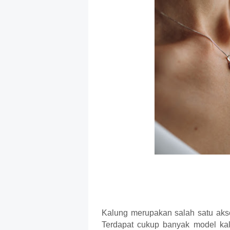
Kalung merupakan salah satu akse
Terdapat cukup banyak model kalu