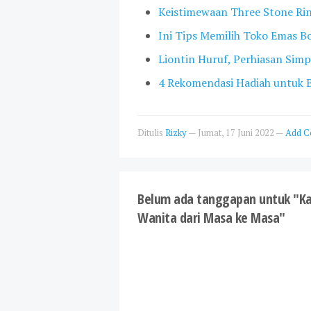
Keistimewaan Three Stone Ri
Ini Tips Memilih Toko Emas 
Liontin Huruf, Perhiasan Sim
4 Rekomendasi Hadiah untuk B
Ditulis
Rizky
—
Jumat, 17 Juni 2022
—
Add 
Belum ada tanggapan untuk "Kal
Wanita dari Masa ke Masa"