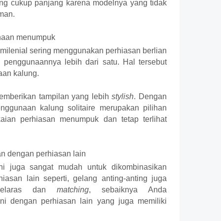
ng cukup panjang karena modelnya yang tidak 
man.
unaan menumpuk
milenial sering menggunakan perhiasan berlian 
penggunaannya lebih dari satu. Hal tersebut 
aan kalung. 
memberikan tampilan yang lebih 
stylish
. Dengan 
nggunaan kalung solitaire merupakan pilihan 
ian perhiasan menumpuk dan tetap terlihat 
n dengan perhiasan lain
ni juga sangat mudah untuk dikombinasikan 
iasan lain seperti, gelang anting-anting juga 
selaras dan 
matching
, sebaiknya Anda 
 dengan perhiasan lain yang juga memiliki 