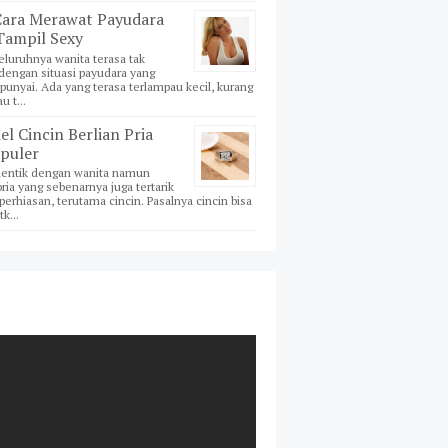
Cara Merawat Payudara
Tampil Sexy
eluruhnya wanita terasa tak
dengan situasi payudara yang
unyai. Ada yang terasa terlampau kecil, kurang
u t...
l Cincin Berlian Pria
puler
dentik dengan wanita namun
ria yang sebenarnya juga tertarik
erhiasan, terutama cincin. Pasalnya cincin bisa
k...