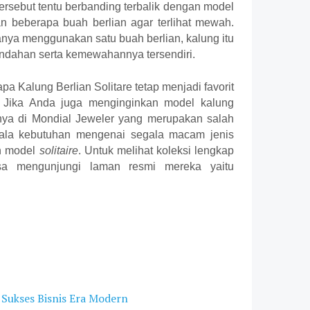
tersebut tentu berbanding terbalik dengan model 
 beberapa buah berlian agar terlihat mewah. 
ya menggunakan satu buah berlian, kalung itu 
ndahan serta kemewahannya tersendiri.
a Kalung Berlian Solitare tetap menjadi favorit 
Jika Anda juga menginginkan model kalung 
ya di 
Mondial
Jeweler
 yang merupakan salah 
ala kebutuhan mengenai segala macam jenis 
n model 
solitaire
. Untuk melihat koleksi lengkap 
, Anda bisa mengunjungi laman resmi mereka yaitu 
i Sukses Bisnis Era Modern