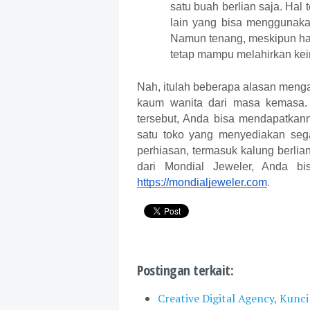
satu buah berlian saja. Hal 
lain yang bisa menggunakan
Namun tenang, meskipun han
tetap mampu melahirkan kei
Nah, itulah beberapa alasan mengap
kaum wanita dari masa kemasa. 
tersebut, Anda bisa mendapatkann
satu toko yang menyediakan seg
perhiasan, termasuk kalung berlia
dari 
Mondial Jeweler
https://mondialjeweler.com
. 
Postingan terkait:
Creative Digital Agency, Kunc