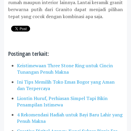
rumah maupun interior lainnya. Lantai keramik granit
berwarna putih dari Granito dapat menjadi pilihan
tepat yang cocok dengan kombinasi apa saja.
Postingan terkait:
Keistimewaan Three Stone Ring untuk Cincin
Tunangan Penuh Makna
Ini Tips Memilih Toko Emas Bogor yang Aman
dan Terpercaya
Liontin Huruf, Perhiasan Simpel Tapi Bikin
Penampilan Istimewa
4 Rekomendasi Hadiah untuk Bayi Baru Lahir yang
Penuh Makna
Creative Digital Agency, Kunci Sukses Bisnis Era