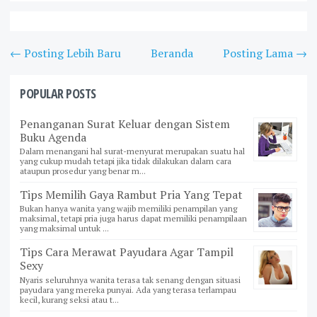
← Posting Lebih Baru
Beranda
Posting Lama →
POPULAR POSTS
Penanganan Surat Keluar dengan Sistem
Buku Agenda
Dalam menangani hal surat-menyurat merupakan suatu hal
yang cukup mudah tetapi jika tidak dilakukan dalam cara
ataupun prosedur yang benar m...
Tips Memilih Gaya Rambut Pria Yang Tepat
Bukan hanya wanita yang wajib memiliki penampilan yang
maksimal, tetapi pria juga harus dapat memiliki penampilaan
yang maksimal untuk ...
Tips Cara Merawat Payudara Agar Tampil
Sexy
Nyaris seluruhnya wanita terasa tak senang dengan situasi
payudara yang mereka punyai. Ada yang terasa terlampau
kecil, kurang seksi atau t...