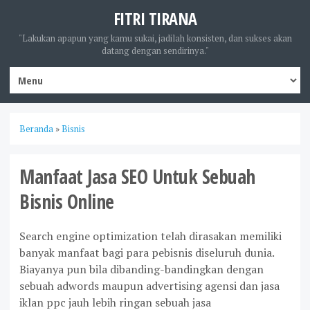
FITRI TIRANA
"Lakukan apapun yang kamu sukai, jadilah konsisten, dan sukses akan
datang dengan sendirinya."
Beranda
»
Bisnis
Manfaat Jasa SEO Untuk Sebuah
Bisnis Online
Search engine optimization telah dirasakan memiliki
banyak manfaat bagi para pebisnis diseluruh dunia.
Biayanya pun bila dibanding-bandingkan dengan
sebuah adwords maupun advertising agensi dan jasa
iklan ppc jauh lebih ringan sebuah jasa