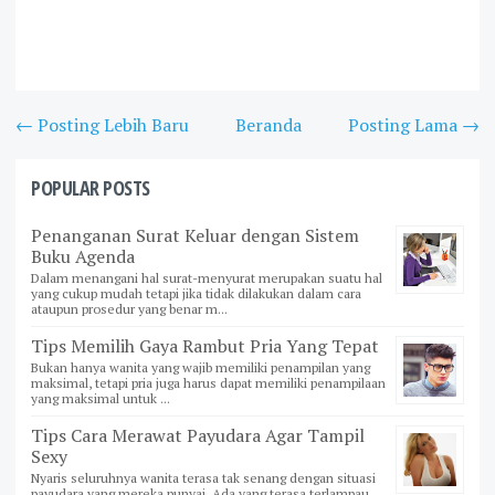
← Posting Lebih Baru
Beranda
Posting Lama →
POPULAR POSTS
Penanganan Surat Keluar dengan Sistem
Buku Agenda
Dalam menangani hal surat-menyurat merupakan suatu hal
yang cukup mudah tetapi jika tidak dilakukan dalam cara
ataupun prosedur yang benar m...
Tips Memilih Gaya Rambut Pria Yang Tepat
Bukan hanya wanita yang wajib memiliki penampilan yang
maksimal, tetapi pria juga harus dapat memiliki penampilaan
yang maksimal untuk ...
Tips Cara Merawat Payudara Agar Tampil
Sexy
Nyaris seluruhnya wanita terasa tak senang dengan situasi
payudara yang mereka punyai. Ada yang terasa terlampau