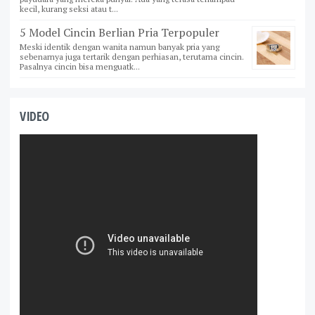
kecil, kurang seksi atau t...
5 Model Cincin Berlian Pria Terpopuler
Meski identik dengan wanita namun banyak pria yang
sebenarnya juga tertarik dengan perhiasan, terutama cincin.
Pasalnya cincin bisa menguatk...
VIDEO