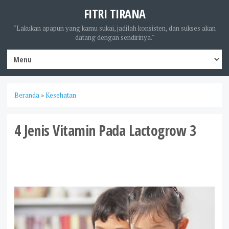
FITRI TIRANA
"Lakukan apapun yang kamu sukai, jadilah konsisten, dan sukses akan
datang dengan sendirinya."
Beranda
»
Kesehatan
4 Jenis Vitamin Pada Lactogrow 3