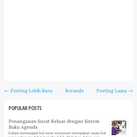
← Posting Lebih Baru
Beranda
Posting Lama →
POPULAR POSTS
Penanganan Surat Keluar dengan Sistem
Buku Agenda
Dalam menangani hal surat-menyurat merupakan suatu hal