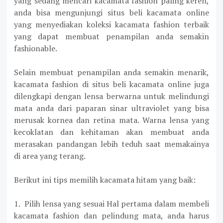
yang sedang mencari kacamata fashion paling keren,
anda bisa mengunjungi situs beli kacamata online
yang menyediakan koleksi kacamata fashion terbaik
yang dapat membuat penampilan anda semakin
fashionable.
Selain membuat penampilan anda semakin menarik,
kacamata fashion di situs beli kacamata online juga
dilengkapi dengan lensa berwarna untuk melindungi
mata anda dari paparan sinar ultraviolet yang bisa
merusak kornea dan retina mata. Warna lensa yang
kecoklatan dan kehitaman akan membuat anda
merasakan pandangan lebih teduh saat memakainya
di area yang terang.
Berikut ini tips memilih kacamata hitam yang baik:
1. Pilih lensa yang sesuai Hal pertama dalam membeli
kacamata fashion dan pelindung mata, anda harus