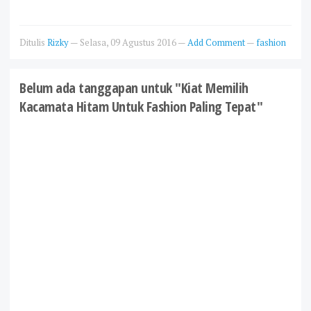
Ditulis
Rizky
—
Selasa, 09 Agustus 2016
—
Add Comment
—
fashion
Belum ada tanggapan untuk "Kiat Memilih
Kacamata Hitam Untuk Fashion Paling Tepat"