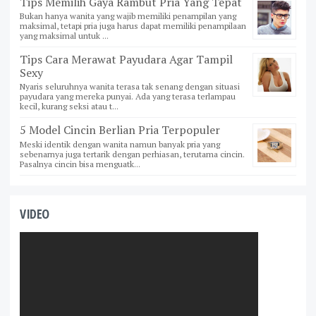
Tips Memilih Gaya Rambut Pria Yang Tepat
Bukan hanya wanita yang wajib memiliki penampilan yang
maksimal, tetapi pria juga harus dapat memiliki penampilaan
yang maksimal untuk ...
Tips Cara Merawat Payudara Agar Tampil
Sexy
Nyaris seluruhnya wanita terasa tak senang dengan situasi
payudara yang mereka punyai. Ada yang terasa terlampau
kecil, kurang seksi atau t...
5 Model Cincin Berlian Pria Terpopuler
Meski identik dengan wanita namun banyak pria yang
sebenarnya juga tertarik dengan perhiasan, terutama cincin.
Pasalnya cincin bisa menguatk...
VIDEO