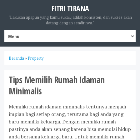
FITRI TIRANA
"Lakukan apapun yang kamu sukai, jadilah konsisten, dan sukses akan
datang dengan sendirinya."
Beranda
»
Property
Tips Memilih Rumah Idaman
Minimalis
Memiliki rumah idaman minimalis tentunya menjadi
impian bagi setiap orang, terutama bagi anda yang
baru memiliki keluarga. Dengan memiliki rumah
pastinya anda akan senang karena bisa memulai hidup
anda bersama keluarga baru. Untuk memiliki rumah