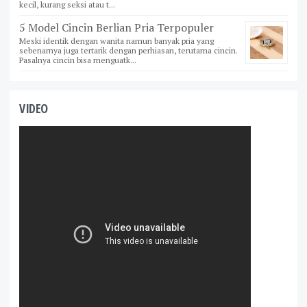
kecil, kurang seksi atau t...
5 Model Cincin Berlian Pria Terpopuler
Meski identik dengan wanita namun banyak pria yang
sebenarnya juga tertarik dengan perhiasan, terutama cincin.
Pasalnya cincin bisa menguatk...
VIDEO