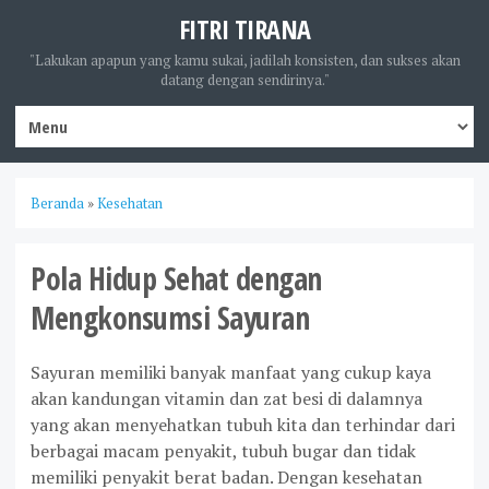
FITRI TIRANA
"Lakukan apapun yang kamu sukai, jadilah konsisten, dan sukses akan
datang dengan sendirinya."
Beranda
»
Kesehatan
Pola Hidup Sehat dengan
Mengkonsumsi Sayuran
Sayuran memiliki banyak manfaat yang cukup kaya
akan kandungan vitamin dan zat besi di dalamnya
yang akan menyehatkan tubuh kita dan terhindar dari
berbagai macam penyakit, tubuh bugar dan tidak
memiliki penyakit berat badan. Dengan kesehatan