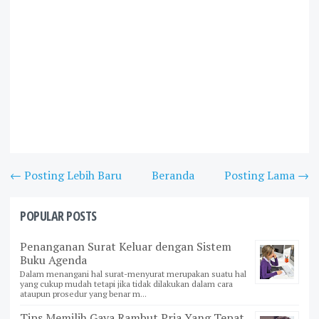
← Posting Lebih Baru
Beranda
Posting Lama →
POPULAR POSTS
Penanganan Surat Keluar dengan Sistem
Buku Agenda
Dalam menangani hal surat-menyurat merupakan suatu hal
yang cukup mudah tetapi jika tidak dilakukan dalam cara
ataupun prosedur yang benar m...
Tips Memilih Gaya Rambut Pria Yang Tepat