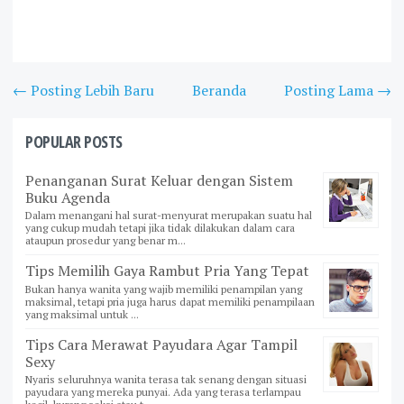
← Posting Lebih Baru
Beranda
Posting Lama →
POPULAR POSTS
Penanganan Surat Keluar dengan Sistem
Buku Agenda
Dalam menangani hal surat-menyurat merupakan suatu hal
yang cukup mudah tetapi jika tidak dilakukan dalam cara
ataupun prosedur yang benar m...
Tips Memilih Gaya Rambut Pria Yang Tepat
Bukan hanya wanita yang wajib memiliki penampilan yang
maksimal, tetapi pria juga harus dapat memiliki penampilaan
yang maksimal untuk ...
Tips Cara Merawat Payudara Agar Tampil
Sexy
Nyaris seluruhnya wanita terasa tak senang dengan situasi
payudara yang mereka punyai. Ada yang terasa terlampau