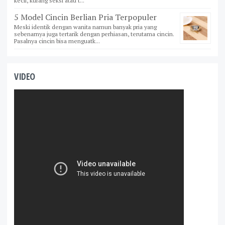
kecil, kurang seksi atau t...
5 Model Cincin Berlian Pria Terpopuler
Meski identik dengan wanita namun banyak pria yang
sebenarnya juga tertarik dengan perhiasan, terutama cincin.
Pasalnya cincin bisa menguatk...
VIDEO