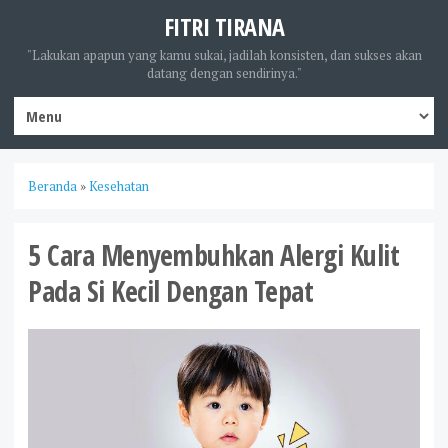
FITRI TIRANA
"Lakukan apapun yang kamu sukai, jadilah konsisten, dan sukses akan
datang dengan sendirinya."
Beranda
»
Kesehatan
5 Cara Menyembuhkan Alergi Kulit
Pada Si Kecil Dengan Tepat