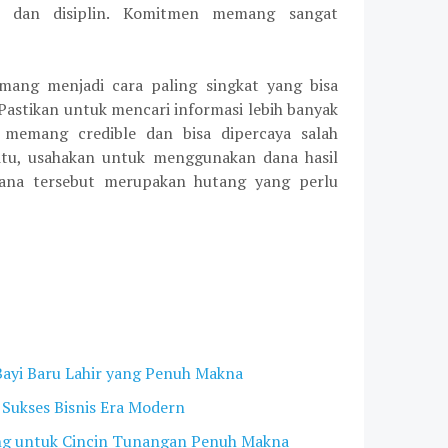
a dan disiplin. Komitmen memang sangat
ang menjadi cara paling singkat yang bisa
Pastikan untuk mencari informasi lebih banyak
 memang credible dan bisa dipercaya salah
n itu, usahakan untuk menggunakan dana hasil
dana tersebut merupakan hutang yang perlu
ayi Baru Lahir yang Penuh Makna
i Sukses Bisnis Era Modern
ng untuk Cincin Tunangan Penuh Makna