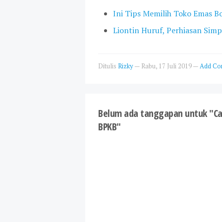
Ini Tips Memilih Toko Emas 
Liontin Huruf, Perhiasan Sim
Ditulis
Rizky
—
Rabu, 17 Juli 2019
—
Add C
Belum ada tanggapan untuk "C
BPKB"