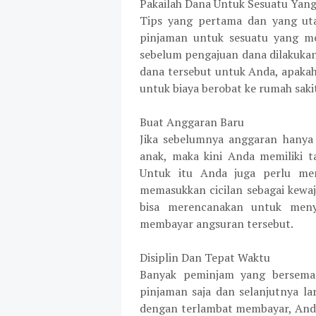
Pakailah Dana Untuk Sesuatu Yan
Tips yang pertama dan yang ut
pinjaman untuk sesuatu yang me
sebelum pengajuan dana dilakuka
dana tersebut untuk Anda, apaka
untuk biaya berobat ke rumah saki
Buat Anggaran Baru
Jika sebelumnya anggaran hanya
anak, maka kini Anda memiliki t
Untuk itu Anda juga perlu me
memasukkan cicilan sebagai kewaj
bisa merencanakan untuk meny
membayar angsuran tersebut.
Disiplin Dan Tepat Waktu
Banyak peminjam yang bersema
pinjaman saja dan selanjutnya lar
dengan terlambat membayar, Anda