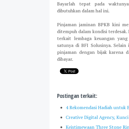
Bayarlah tepat pada waktuny
dibutuhkan dalam hal ini.
Pinjaman jaminan BPKB kini mem
ditempuh dalam kondisi terdesak. 
terkait lembaga keuangan yang
satunya di BFI Solusinya. Selai
pinjaman dengan bijak karena 
dibayar.
Postingan terkait:
4 Rekomendasi Hadiah untuk B
Creative Digital Agency, Kunc
Keistimewaan Three Stone Ri