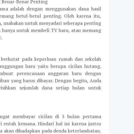
g Benar-Benar Penting
ama adalah dengan menggunakan dana hasil
mang betul-betul penting. Oleh karena itu,
n, usahakan untuk menyadari seberapa penting
h hanya untuk membeli TV baru, atau memang
t.
 berkutat pada keperluan rumah dan sekolah
anggungan baru yaitu berupa cicilan hutang.
mbuat perencanaan anggaran baru dengan
iban yang harus dibayar. Dengan begitu, Anda
isihkan sejumlah dana setiap bulan untuk
ngat membayar cicilan di 3 bulan pertama
i entah kemana. Hindari hal ini karena justru
 akan dihadapkan pada denda keterlambatan.