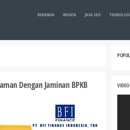
BERANDA
WISATA
JASA SEO
TEKNOLOG
POPUL
jaman Dengan Jaminan BPKB
VIDEO