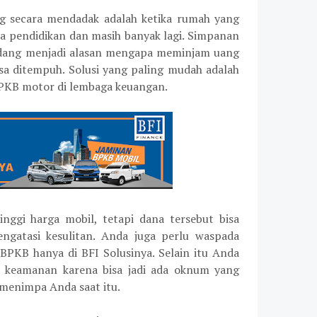
g secara mendadak adalah ketika rumah yang
aya pendidikan dan masih banyak lagi. Simpanan
adang menjadi alasan mengapa meminjam uang
isa ditempuh. Solusi yang paling mudah adalah
PKB motor di lembaga keuangan.
nggi harga mobil, tetapi dana tersebut bisa
gatasi kesulitan. Anda juga perlu waspada
PKB hanya di BFI Solusinya. Selain itu Anda
 keamanan karena bisa jadi ada oknum yang
menimpa Anda saat itu.