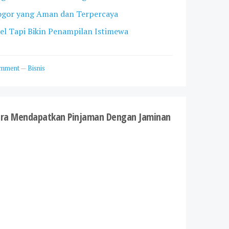
Bogor yang Aman dan Terpercaya
pel Tapi Bikin Penampilan Istimewa
omment
—
Bisnis
ara Mendapatkan Pinjaman Dengan Jaminan