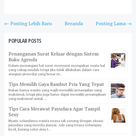
← Posting Lebih Baru
Beranda
Posting Lama →
POPULAR POSTS
Penanganan Surat Keluar dengan Sistem
Buku Agenda
Dalam menangani hal surat-menyurat merupakan suatu hal
yang cukup mudah tetapi jika tidak dilakukan dalam cara
ataupun prosedur yang benar m...
Tips Memilih Gaya Rambut Pria Yang Tepat
Bukan hanya wanita yang wajib memiliki penampilan yang
maksimal, tetapi pria juga harus dapat memiliki penampilaan
yang maksimal untuk ...
Tips Cara Merawat Payudara Agar Tampil
Sexy
Nyaris seluruhnya wanita terasa tak senang dengan situasi
payudara yang mereka punyai. Ada yang terasa terlampau
kecil, kurang seksi atau t...