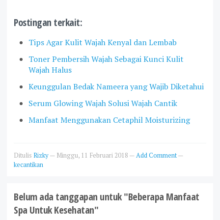
Postingan terkait:
Tips Agar Kulit Wajah Kenyal dan Lembab
Toner Pembersih Wajah Sebagai Kunci Kulit
Wajah Halus
Keunggulan Bedak Nameera yang Wajib Diketahui
Serum Glowing Wajah Solusi Wajah Cantik
Manfaat Menggunakan Cetaphil Moisturizing
Ditulis
Rizky
—
Minggu, 11 Februari 2018
—
Add Comment
—
kecantikan
Belum ada tanggapan untuk "Beberapa Manfaat
Spa Untuk Kesehatan"