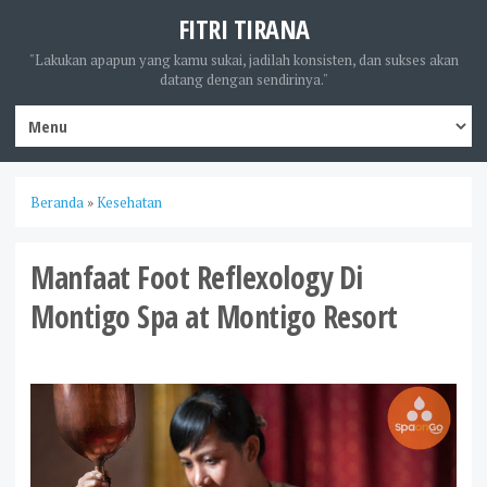
FITRI TIRANA
"Lakukan apapun yang kamu sukai, jadilah konsisten, dan sukses akan
datang dengan sendirinya."
Beranda
»
Kesehatan
Manfaat Foot Reflexology Di
Montigo Spa at Montigo Resort