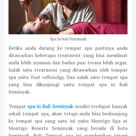
Spa In bali Seminyak
Ketika anda datang ke tempat spa pastinya anda
ditawarkan beberapa treatment yang bisa membuat
anda lebih nyaman dan badan pun terasa lebih segar.
Salah satu treatment yang ditawarkan oleh tempat
spa yaitu foot reflexolgy. Dan salah satu tempat spa
yang bisa dikunjungi yaitu tempat spa in Bali
Seminyak.
Tempat
spa in Bali Seminyak
sendiri terdapat banyak
sekali tempat spa, akan tetapi anda bisa berkunjung
ke tempat spa yang satu ini yaitu Montigo Spa at
Montigo Resorts Seminyak yang berada di kota
Seminyak, Bali. Tempat spa ini memberikan terapi