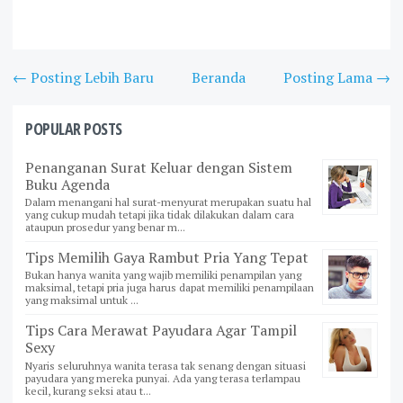
← Posting Lebih Baru
Beranda
Posting Lama →
POPULAR POSTS
Penanganan Surat Keluar dengan Sistem
Buku Agenda
Dalam menangani hal surat-menyurat merupakan suatu hal
yang cukup mudah tetapi jika tidak dilakukan dalam cara
ataupun prosedur yang benar m...
Tips Memilih Gaya Rambut Pria Yang Tepat
Bukan hanya wanita yang wajib memiliki penampilan yang
maksimal, tetapi pria juga harus dapat memiliki penampilaan
yang maksimal untuk ...
Tips Cara Merawat Payudara Agar Tampil
Sexy
Nyaris seluruhnya wanita terasa tak senang dengan situasi
payudara yang mereka punyai. Ada yang terasa terlampau
kecil, kurang seksi atau t...