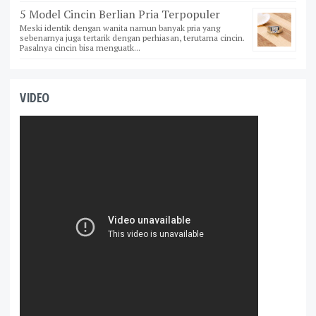
5 Model Cincin Berlian Pria Terpopuler
Meski identik dengan wanita namun banyak pria yang
sebenarnya juga tertarik dengan perhiasan, terutama cincin.
Pasalnya cincin bisa menguatk...
VIDEO