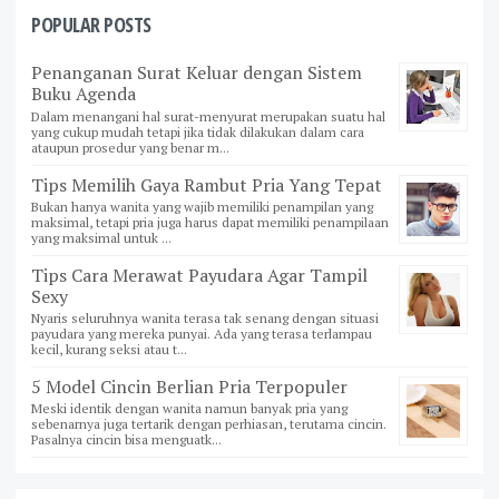
POPULAR POSTS
Penanganan Surat Keluar dengan Sistem
Buku Agenda
Dalam menangani hal surat-menyurat merupakan suatu hal
yang cukup mudah tetapi jika tidak dilakukan dalam cara
ataupun prosedur yang benar m...
Tips Memilih Gaya Rambut Pria Yang Tepat
Bukan hanya wanita yang wajib memiliki penampilan yang
maksimal, tetapi pria juga harus dapat memiliki penampilaan
yang maksimal untuk ...
Tips Cara Merawat Payudara Agar Tampil
Sexy
Nyaris seluruhnya wanita terasa tak senang dengan situasi
payudara yang mereka punyai. Ada yang terasa terlampau
kecil, kurang seksi atau t...
5 Model Cincin Berlian Pria Terpopuler
Meski identik dengan wanita namun banyak pria yang
sebenarnya juga tertarik dengan perhiasan, terutama cincin.
Pasalnya cincin bisa menguatk...