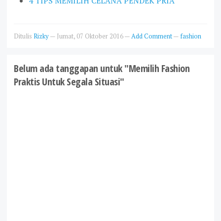
4 TIPS MEMILIH CELANA PENDEK PRIA
Ditulis
Rizky
—
Jumat, 07 Oktober 2016
—
Add Comment
—
fashion
Belum ada tanggapan untuk "Memilih Fashion
Praktis Untuk Segala Situasi"