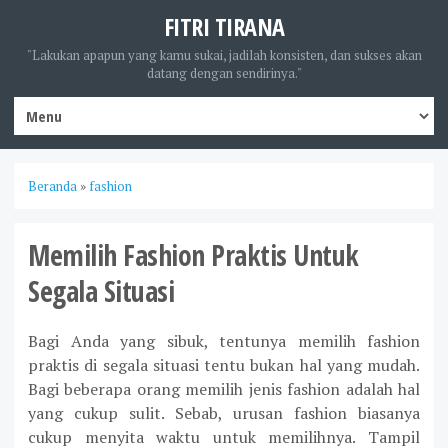
FITRI TIRANA
"Lakukan apapun yang kamu sukai, jadilah konsisten, dan sukses akan
datang dengan sendirinya."
Beranda
»
fashion
Memilih Fashion Praktis Untuk
Segala Situasi
Bagi Anda yang sibuk, tentunya memilih fashion
praktis di segala situasi tentu bukan hal yang mudah.
Bagi beberapa orang memilih jenis fashion adalah hal
yang cukup sulit. Sebab, urusan fashion biasanya
cukup menyita waktu untuk memilihnya. Tampil