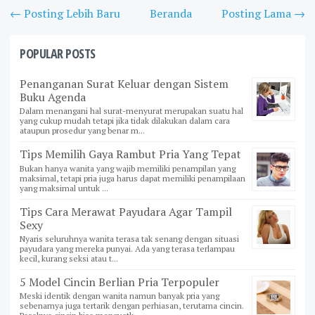
← Posting Lebih Baru
Beranda
Posting Lama →
POPULAR POSTS
Penanganan Surat Keluar dengan Sistem
Buku Agenda
Dalam menangani hal surat-menyurat merupakan suatu hal
yang cukup mudah tetapi jika tidak dilakukan dalam cara
ataupun prosedur yang benar m...
Tips Memilih Gaya Rambut Pria Yang Tepat
Bukan hanya wanita yang wajib memiliki penampilan yang
maksimal, tetapi pria juga harus dapat memiliki penampilaan
yang maksimal untuk ...
Tips Cara Merawat Payudara Agar Tampil
Sexy
Nyaris seluruhnya wanita terasa tak senang dengan situasi
payudara yang mereka punyai. Ada yang terasa terlampau
kecil, kurang seksi atau t...
5 Model Cincin Berlian Pria Terpopuler
Meski identik dengan wanita namun banyak pria yang
sebenarnya juga tertarik dengan perhiasan, terutama cincin.