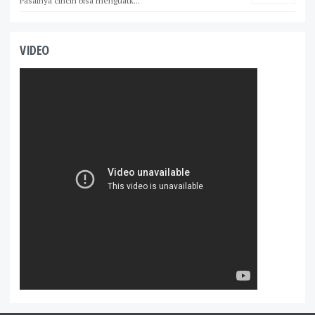
Pasalnya cincin bisa menguatk...
VIDEO