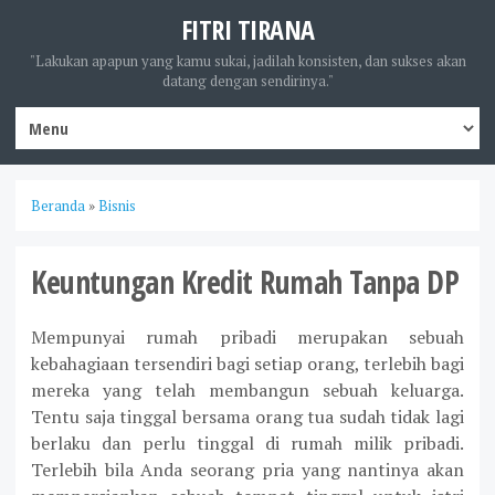
FITRI TIRANA
"Lakukan apapun yang kamu sukai, jadilah konsisten, dan sukses akan
datang dengan sendirinya."
Beranda
»
Bisnis
Keuntungan Kredit Rumah Tanpa DP
Mempunyai rumah pribadi merupakan sebuah
kebahagiaan tersendiri bagi setiap orang, terlebih bagi
mereka yang telah membangun sebuah keluarga.
Tentu saja tinggal bersama orang tua sudah tidak lagi
berlaku dan perlu tinggal di rumah milik pribadi.
Terlebih bila Anda seorang pria yang nantinya akan