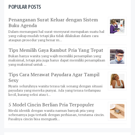
POPULAR POSTS
Penanganan Surat Keluar dengan Sistem
Buku Agenda
Dalam menangani hal surat-menyurat merupakan suatu hal
yang cukup mudah tetapi jika tidak dilakukan dalam cara
ataupun prosedur yang benar m...
Tips Memilih Gaya Rambut Pria Yang Tepat
Bukan hanya wanita yang wajib memiliki penampilan yang
maksimal, tetapi pria juga harus dapat memiliki penampilaan
yang maksimal untuk ...
Tips Cara Merawat Payudara Agar Tampil
Sexy
Nyaris seluruhnya wanita terasa tak senang dengan situasi
payudara yang mereka punyai. Ada yang terasa terlampau
kecil, kurang seksi atau t...
5 Model Cincin Berlian Pria Terpopuler
Meski identik dengan wanita namun banyak pria yang
sebenarnya juga tertarik dengan perhiasan, terutama cincin.
Pasalnya cincin bisa menguatk...