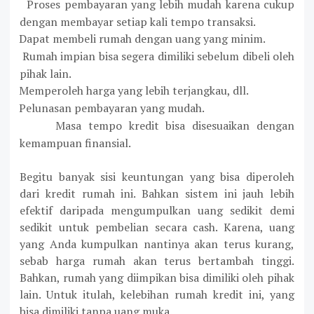
Proses pembayaran yang lebih mudah karena cukup
·
dengan membayar setiap kali tempo transaksi.
Dapat membeli rumah dengan uang yang minim.
·
Rumah impian bisa segera dimiliki sebelum dibeli oleh
·
pihak lain.
Memperoleh harga yang lebih terjangkau, dll.
·
Pelunasan pembayaran yang mudah
.
·
Masa tempo kredit bisa disesuaikan dengan
·
kemampuan finansial.
Begitu banyak sisi keuntungan yang bisa diperoleh
dari kredit rumah ini. Bahkan sistem ini jauh lebih
efektif daripada mengumpulkan uang sedikit demi
sedikit untuk pembelian secara cash. Karena, uang
yang Anda kumpulkan nantinya akan terus kurang,
sebab harga rumah akan terus bertambah tinggi.
Bahkan, rumah yang diimpikan bisa dimiliki oleh pihak
lain. Untuk itulah, kelebihan rumah kredit ini, yang
bisa dimiliki tanpa uang muka.