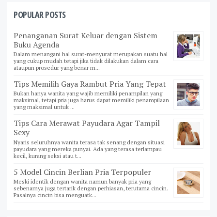
POPULAR POSTS
Penanganan Surat Keluar dengan Sistem
Buku Agenda
Dalam menangani hal surat-menyurat merupakan suatu hal
yang cukup mudah tetapi jika tidak dilakukan dalam cara
ataupun prosedur yang benar m...
Tips Memilih Gaya Rambut Pria Yang Tepat
Bukan hanya wanita yang wajib memiliki penampilan yang
maksimal, tetapi pria juga harus dapat memiliki penampilaan
yang maksimal untuk ...
Tips Cara Merawat Payudara Agar Tampil
Sexy
Nyaris seluruhnya wanita terasa tak senang dengan situasi
payudara yang mereka punyai. Ada yang terasa terlampau
kecil, kurang seksi atau t...
5 Model Cincin Berlian Pria Terpopuler
Meski identik dengan wanita namun banyak pria yang
sebenarnya juga tertarik dengan perhiasan, terutama cincin.
Pasalnya cincin bisa menguatk...