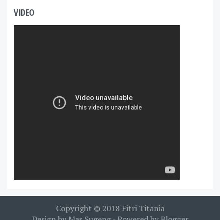
VIDEO
Copyright © 2018
Fitri Titania
Design by
Mas Sugeng
- Powered by
Blogger